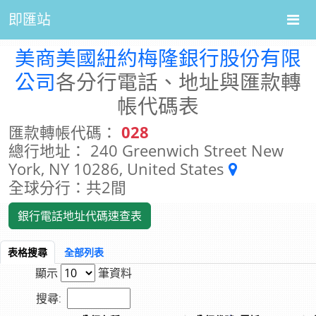
即匯站
美商美國紐約梅隆銀行股份有限
公司
各分行電話、地址與匯款轉
帳代碼表
匯款轉帳代碼：
028
總行地址： 240 Greenwich Street New
York, NY 10286, United States
全球分行：共2間
銀行電話地址代碼速查表
表格搜尋
全部列表
顯示
筆資料
搜尋: