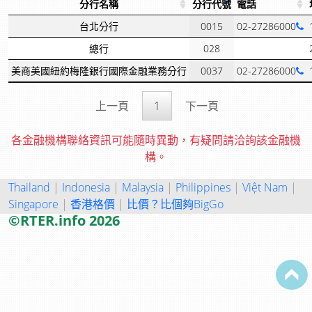
分行名稱
分行代號
電話
台北分行
0015
02-27286000
總行
028
美商美國紐約梅隆銀行國際金融業務分行
0037
02-27286000
上一頁
1
下一頁
各金融機構聯絡資訊可能隨時異動，有疑問請洽詢該金融機
構。
Thailand
|
Indonesia
|
Malaysia
|
Philippines
|
Việt Nam
|
Singapore
|
香港格價
|
比價？比個夠BigGo
©RTER.info 2026