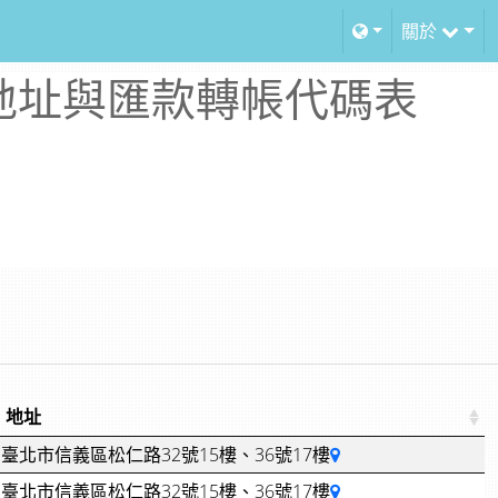
關於
地址與匯款轉帳代碼表
地址
臺北市信義區松仁路32號15樓、36號17樓
臺北市信義區松仁路32號15樓、36號17樓