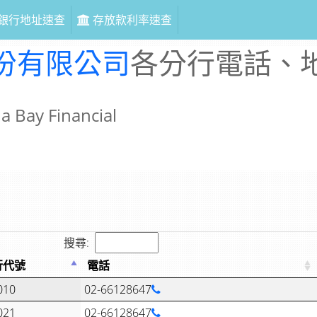
銀行地址速查
存放款利率速查
份有限公司
各分行電話、
Bay Financial
搜尋:
行代號
電話
010
02-66128647
021
02-66128647