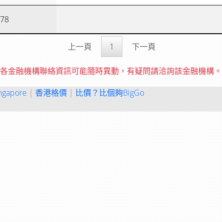
78
上一頁
1
下一頁
各金融機構聯絡資訊可能隨時異動，有疑問請洽詢該金融機構。
ngapore
|
香港格價
|
比價？比個夠BigGo