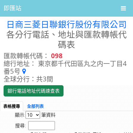
即匯站
日商三菱日聯銀行股份有限公司
各分行電話、地址與匯款轉帳代
碼表
匯款轉帳代碼：
098
總行地址： 東京都千代田區丸之内一丁目4
番5号
全球分行：共3間
銀行電話地址代碼速查表
表格搜尋
全部列表
顯示
筆資料
搜尋: