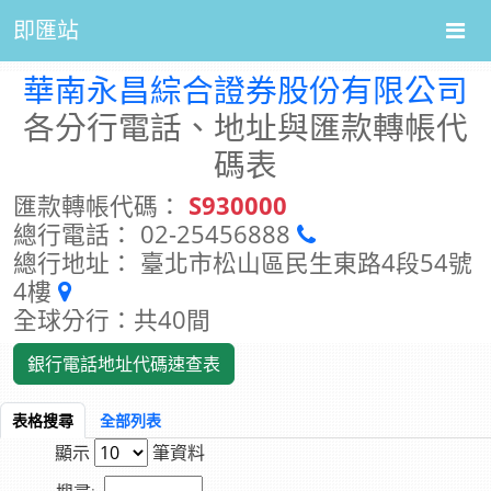
即匯站
華南永昌綜合證券股份有限公司
各分行電話、地址與匯款轉帳代
碼表
匯款轉帳代碼：
S930000
總行電話： 02-25456888
總行地址： 臺北市松山區民生東路4段54號
4樓
全球分行：共40間
銀行電話地址代碼速查表
表格搜尋
全部列表
顯示
筆資料