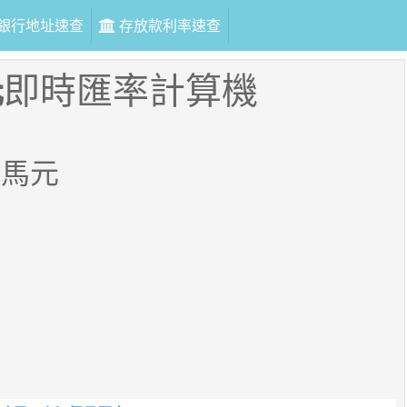
銀行地址速查
存放款利率速查
元
即時匯率計算機
哈馬元