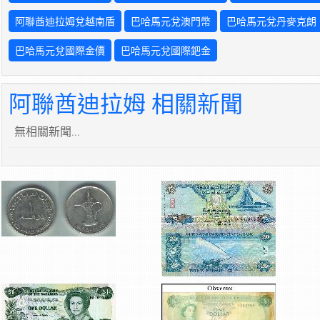
阿聯酋迪拉姆兌越南盾
巴哈馬元兌澳門幣
巴哈馬元兌丹麥克朗
巴哈馬元兌國際金價
巴哈馬元兌國際鈀金
阿聯酋迪拉姆 相關新聞
無相關新聞...