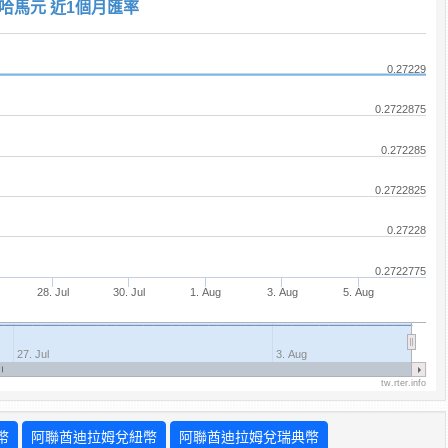
哈馬元 近1個月匯率
0.27229
0.2722875
0.272285
0.2722825
0.27228
0.2722775
28. Jul
30. Jul
1. Aug
3. Aug
5. Aug
27. Jul
3. Aug
tw.rter.info
幣
阿聯酋迪拉姆兌紐幣
阿聯酋迪拉姆兌瑞典幣