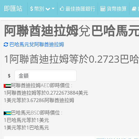
即匯站
幣別
最佳換匯銀行
貨幣換算
阿聯酋迪拉姆
兌
巴哈馬
巴哈馬元兌阿聯酋迪拉姆
1
阿聯酋迪拉姆等於
0.2723
巴
$
Amount
阿聯酋迪拉姆AED即時價位 :
1阿聯酋迪拉姆
等於
0.2722673884美元
1美元
等於
3.67286阿聯酋迪拉姆
巴哈馬元BSD即時價位 :
1巴哈馬元
等於
1美元
1美元
等於
1巴哈馬元