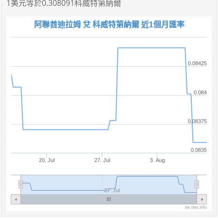
1美元
等於
0.308091科威特第納爾
阿聯酋迪拉姆 兌 科威特第納爾 近1個月匯率
0.08425
0.084
0.08375
0.0835
20. Jul
27. Jul
3. Aug
27. Jul
tw.rter.info