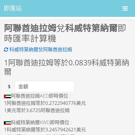
即匯站
阿聯酋迪拉姆
兌
科威特第納爾
即
時匯率計算機
科威特第納爾兌阿聯酋迪拉姆
1
阿聯酋迪拉姆等於
0.0839
科威特第納
爾
$
Amount
阿聯酋迪拉姆AED即時價位 :
1阿聯酋迪拉姆
等於
0.2722940776美元
1美元
等於
3.6725阿聯酋迪拉姆
科威特第納爾KWD即時價位 :
1科威特第納爾
等於
3.2457942621美元