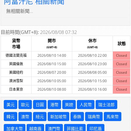
阿富汗尼 相關新聞
無相關新聞...
目前時間(GMT+8):
2026/08/08 07:32
貨幣
開市
休市
狀態
市場
(GMT+8)
(GMT+8)
德國法蘭克福
2026/08/10 14:00
2026/08/10 22:00
Closed
英國倫敦
2026/08/10 15:00
2026/08/10 23:00
Closed
美國紐約
2026/08/07 20:00
2026/08/08 05:00
Closed
澳洲雪梨
2026/08/10 05:00
2026/08/10 15:00
Closed
日本東京
2026/08/10 08:00
2026/08/10 16:00
Closed
美元
歐元
日圓
港幣
英鎊
人民幣
瑞士法郎
韓元
澳幣
紐元
新加坡幣
泰銖
瑞典幣
馬來幣
加拿大幣
越南盾
澳門幣
菲國比索
印尼盾