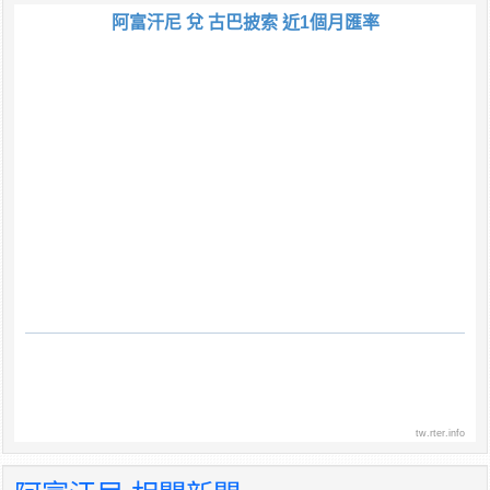
阿富汗尼 兌 古巴披索 近1個月匯率
tw.rter.info