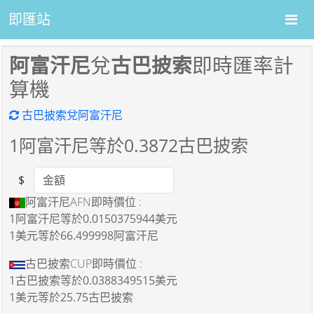
即匯站
阿富汗尼
兌
古巴披索
即時匯率計
算機
古巴披索兌阿富汗尼
1
阿富汗尼等於
0.3872
古巴披索
$
Amount
阿富汗尼AFN即時價位 :
1阿富汗尼
等於
0.0150375944美元
1美元
等於
66.499998阿富汗尼
古巴披索CUP即時價位 :
1古巴披索
等於
0.0388349515美元
1美元
等於
25.75古巴披索