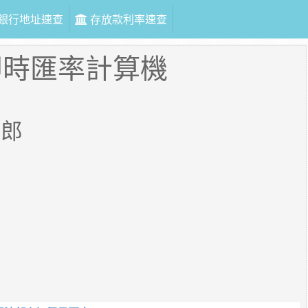
銀行地址速查
存放款利率速查
即時匯率計算機
法郎