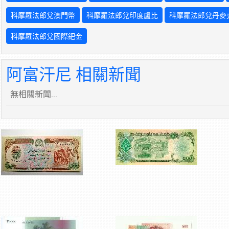
科摩羅法郎兌澳門幣
科摩羅法郎兌印度盧比
科摩羅法郎兌丹麥
科摩羅法郎兌國際鈀金
阿富汗尼 相關新聞
無相關新聞...