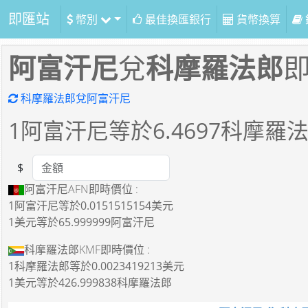
即匯站
幣別
最佳換匯銀行
貨幣換算
阿富汗尼
兌
科摩羅法郎
科摩羅法郎兌阿富汗尼
1
阿富汗尼等於
6.4697
科摩羅
$
Amount
阿富汗尼AFN即時價位 :
1阿富汗尼
等於
0.0151515154美元
1美元
等於
65.999999阿富汗尼
科摩羅法郎KMF即時價位 :
1科摩羅法郎
等於
0.0023419213美元
1美元
等於
426.999838科摩羅法郎