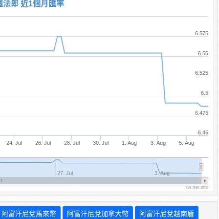
羅法郎 近1個月匯率
6.575
6.55
6.525
6.5
6.475
6.45
24. Jul
26. Jul
28. Jul
30. Jul
1. Aug
3. Aug
5. Aug
27. Jul
3. Aug
tw.rter.info
阿富汗尼兌馬來幣
阿富汗尼兌加拿大幣
阿富汗尼兌越南盾