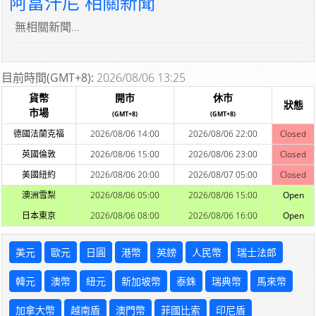
阿富汗尼 相關新聞
無相關新聞...
目前時間(GMT+8):
2026/08/06 13:25
貨幣
開市
休市
狀態
市場
(GMT+8)
(GMT+8)
德國法蘭克福
2026/08/06 14:00
2026/08/06 22:00
Closed
英國倫敦
2026/08/06 15:00
2026/08/06 23:00
Closed
美國紐約
2026/08/06 20:00
2026/08/07 05:00
Closed
澳洲雪梨
2026/08/06 05:00
2026/08/06 15:00
Open
日本東京
2026/08/06 08:00
2026/08/06 16:00
Open
美元
歐元
日圓
港幣
英鎊
人民幣
瑞士法郎
韓元
澳幣
紐元
新加坡幣
泰銖
瑞典幣
馬來幣
加拿大幣
越南盾
澳門幣
菲國比索
印尼盾