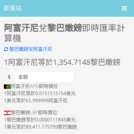
即匯站
阿富汗尼
兌
黎巴嫩鎊
即時匯率計
算機
黎巴嫩鎊兌阿富汗尼
1
阿富汗尼等於
1,354.7148
黎巴嫩鎊
$
Amount
阿富汗尼AFN即時價位 :
1阿富汗尼
等於
0.0151515154美元
1美元
等於
65.999999阿富汗尼
黎巴嫩鎊LBP即時價位 :
1黎巴嫩鎊
等於
0.0000111843美元
1美元
等於
89,411.175799黎巴嫩鎊