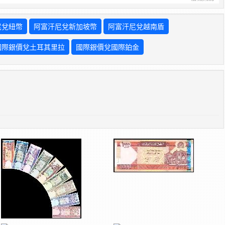
尼兌紐幣
阿富汗尼兌新加坡幣
阿富汗尼兌越南盾
國際銀價兌土耳其里拉
國際銀價兌國際鉑金