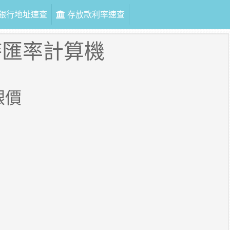
銀行地址速查
存放款利率速查
時匯率計算機
銀價