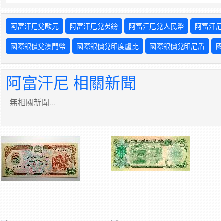
阿富汗尼兌歐元
阿富汗尼兌英鎊
阿富汗尼兌人民幣
阿富汗
國際銀價兌澳門幣
國際銀價兌印度盧比
國際銀價兌印尼盾
阿富汗尼 相關新聞
無相關新聞...