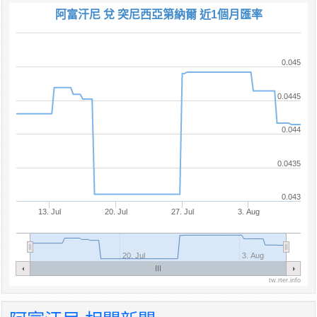
阿富汗尼 兌 突尼西亞第納爾 近1個月匯率
0.045
0.0445
0.044
0.0435
0.043
13. Jul
20. Jul
27. Jul
3. Aug
20. Jul
3. Aug
tw.rter.info