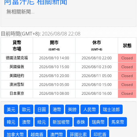
阿富汗尼 相關新聞
無相關新聞...
目前時間(GMT+8):
2026/08/08 22:08
貨幣
開市
休市
狀態
市場
(GMT+8)
(GMT+8)
德國法蘭克福
2026/08/10 14:00
2026/08/10 22:00
Closed
英國倫敦
2026/08/10 15:00
2026/08/10 23:00
Closed
美國紐約
2026/08/10 20:00
2026/08/11 05:00
Closed
澳洲雪梨
2026/08/10 05:00
2026/08/10 15:00
Closed
日本東京
2026/08/10 08:00
2026/08/10 16:00
Closed
美元
歐元
日圓
港幣
英鎊
人民幣
瑞士法郎
韓元
澳幣
紐元
新加坡幣
泰銖
瑞典幣
馬來幣
加拿大幣
越南盾
澳門幣
菲國比索
印尼盾