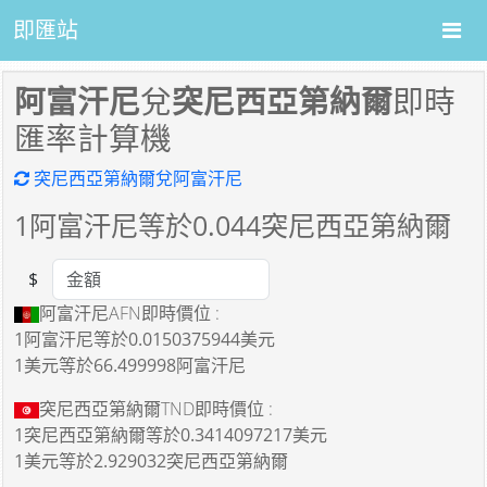
即匯站
阿富汗尼
兌
突尼西亞第納爾
即時
匯率計算機
突尼西亞第納爾兌阿富汗尼
1
阿富汗尼等於
0.044
突尼西亞第納爾
$
Amount
阿富汗尼AFN即時價位 :
1阿富汗尼
等於
0.0150375944美元
1美元
等於
66.499998阿富汗尼
突尼西亞第納爾TND即時價位 :
1突尼西亞第納爾
等於
0.3414097217美元
1美元
等於
2.929032突尼西亞第納爾