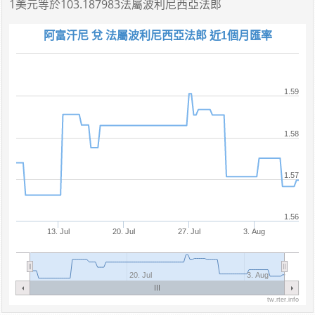
1美元
等於
103.187983法屬波利尼西亞法郎
阿富汗尼 兌 法屬波利尼西亞法郎 近1個月匯率
1.59
1.58
1.57
1.56
13. Jul
20. Jul
27. Jul
3. Aug
20. Jul
3. Aug
tw.rter.info