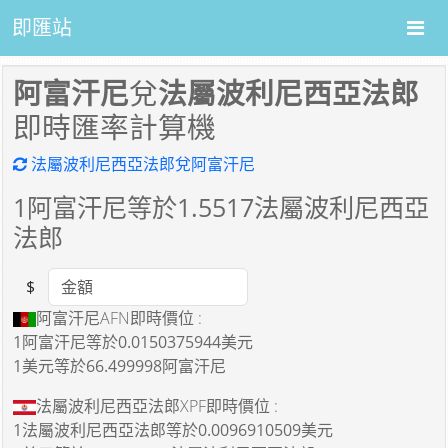
即匯站
阿富汗尼
兌
法屬波利尼西亞法郎
即時匯率計算機
法屬波利尼西亞法郎兌阿富汗尼
1
阿富汗尼等於
1.5517
法屬波利尼西亞
法郎
$
Amount
阿富汗尼AFN即時價位 :
1阿富汗尼
等於
0.0150375944美元
1美元
等於
66.499998阿富汗尼
法屬波利尼西亞法郎XPF即時價位 :
1法屬波利尼西亞法郎
等於
0.0096910509美元