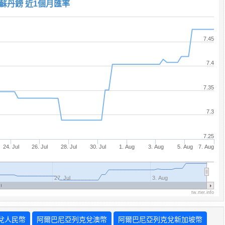
蘇丹鎊 近1個月匯率
7.45
7.4
7.35
7.3
7.25
24. Jul
26. Jul
28. Jul
30. Jul
1. Aug
3. Aug
5. Aug
7. Aug
27. Jul
3. Aug
tw.rter.info
兌人民幣
阿爾巴尼亞列克兌澳幣
阿爾巴尼亞列克兌新加坡幣