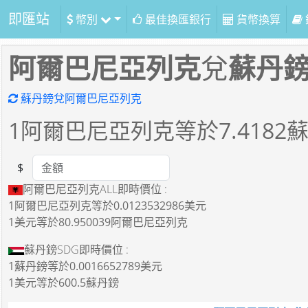
即匯站
幣別
最佳換匯銀行
貨幣換算
阿爾巴尼亞列克
兌
蘇丹
蘇丹鎊兌阿爾巴尼亞列克
1
阿爾巴尼亞列克等於
7.4182
$
Amount
阿爾巴尼亞列克ALL即時價位 :
1阿爾巴尼亞列克
等於
0.0123532986美元
1美元
等於
80.950039阿爾巴尼亞列克
蘇丹鎊SDG即時價位 :
1蘇丹鎊
等於
0.0016652789美元
1美元
等於
600.5蘇丹鎊