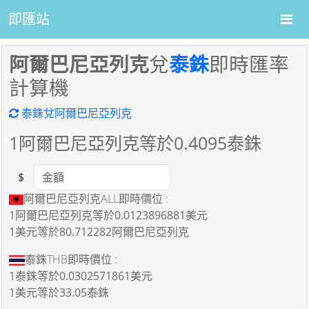
即匯站
阿爾巴尼亞列克
兌
泰銖
即時匯率
計算機
泰銖兌阿爾巴尼亞列克
1
阿爾巴尼亞列克等於
0.4095
泰銖
$
Amount
阿爾巴尼亞列克ALL即時價位 :
1阿爾巴尼亞列克
等於
0.0123896881美元
1美元
等於
80.712282阿爾巴尼亞列克
泰銖THB即時價位 :
1泰銖
等於
0.0302571861美元
1美元
等於
33.05泰銖