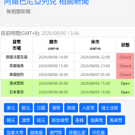
阿爾巴尼亞列克 相關新聞
無相關新聞...
目前時間(GMT+8):
2026/08/06 13:46
貨幣
開市
休市
狀態
市場
(GMT+8)
(GMT+8)
德國法蘭克福
2026/08/06 14:00
2026/08/06 22:00
Closed
英國倫敦
2026/08/06 15:00
2026/08/06 23:00
Closed
美國紐約
2026/08/06 20:00
2026/08/07 05:00
Closed
澳洲雪梨
2026/08/06 05:00
2026/08/06 15:00
Open
日本東京
2026/08/06 08:00
2026/08/06 16:00
Open
美元
歐元
日圓
港幣
英鎊
人民幣
瑞士法郎
韓元
澳幣
紐元
新加坡幣
泰銖
瑞典幣
馬來幣
加拿大幣
越南盾
澳門幣
菲國比索
印尼盾