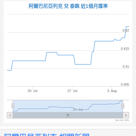
阿爾巴尼亞列克 兌 泰銖 近1個月匯率
0.42
0.415
0.41
0.405
20. Jul
27. Jul
3. Aug
27. Jul
tw.rter.info