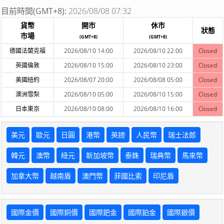
目前時間(GMT+8):
2026/08/08 07:32
貨幣
開市
休市
狀態
市場
(GMT+8)
(GMT+8)
德國法蘭克福
2026/08/10 14:00
2026/08/10 22:00
Closed
英國倫敦
2026/08/10 15:00
2026/08/10 23:00
Closed
美國紐約
2026/08/07 20:00
2026/08/08 05:00
Closed
澳洲雪梨
2026/08/10 05:00
2026/08/10 15:00
Closed
日本東京
2026/08/10 08:00
2026/08/10 16:00
Closed
美元
歐元
日圓
港幣
英鎊
人民幣
瑞士法郎
韓元
澳幣
紐元
新加坡幣
泰銖
瑞典幣
馬來幣
加拿大幣
越南盾
澳門幣
菲國比索
印尼盾
國際金價
國際銅價
國際鈀金
國際鉑金
國際銀價