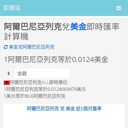
即匯站
阿爾巴尼亞列克
兌
美金
即時匯率
計算機
美金兌阿爾巴尼亞列克
1
阿爾巴尼亞列克等於
0.0124
美金
$
Amount
阿爾巴尼亞列克ALL即時價位 :
1阿爾巴尼亞列克
等於
0.0124069479美元
1美元
等於
80.6阿爾巴尼亞列克
阿爾巴尼亞列克 兌 美金 近1個月匯率