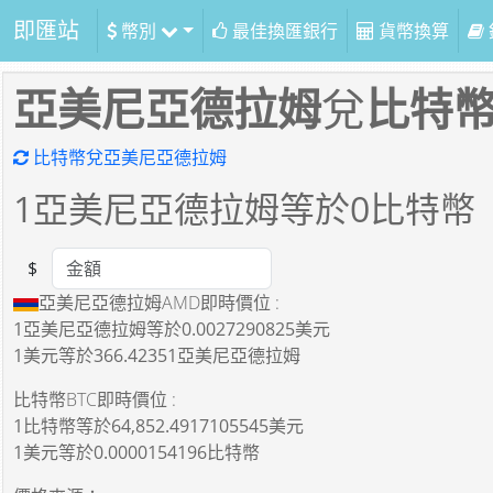
即匯站
幣別
最佳換匯銀行
貨幣換算
亞美尼亞德拉姆
兌
比特
比特幣兌亞美尼亞德拉姆
1
亞美尼亞德拉姆等於
0
比特幣
$
Amount
亞美尼亞德拉姆AMD即時價位 :
1亞美尼亞德拉姆
等於
0.0027290825美元
1美元
等於
366.42351亞美尼亞德拉姆
比特幣BTC即時價位 :
1比特幣
等於
64,852.4917105545美元
1美元
等於
0.0000154196比特幣