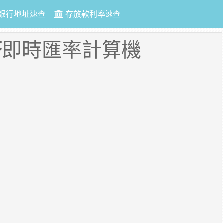
銀行地址速查
存放款利率速查
幣
即時匯率計算機