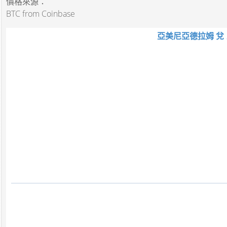
價格來源：
BTC from Coinbase
亞美尼亞德拉姆 兌 