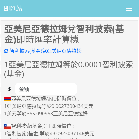
即匯站
亞美尼亞德拉姆
兌
智利披索(基
金)
即時匯率計算機
智利披索(基金)兌亞美尼亞德拉姆
1
亞美尼亞德拉姆等於
0.0001
智利披索
(基金)
$
Amount
亞美尼亞德拉姆AMD即時價位 :
1亞美尼亞德拉姆
等於
0.0027390434美元
1美元
等於
365.090968亞美尼亞德拉姆
智利披索(基金)CLF即時價位 :
1智利披索(基金)
等於
43.0923037146美元