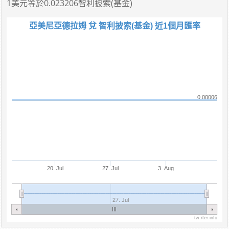
1美元
等於
0.023206智利披索(基金)
亞美尼亞德拉姆 兌 智利披索(基金) 近1個月匯率
0.00006
20. Jul
27. Jul
3. Aug
27. Jul
tw.rter.info