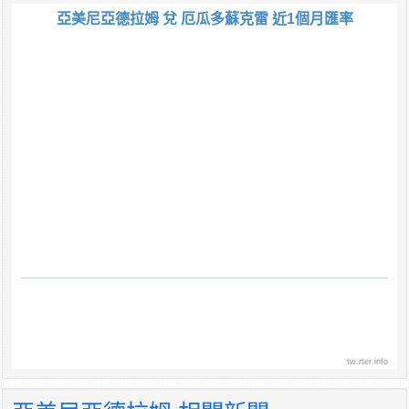
亞美尼亞德拉姆 兌 厄瓜多蘇克雷 近1個月匯率
tw.rter.info