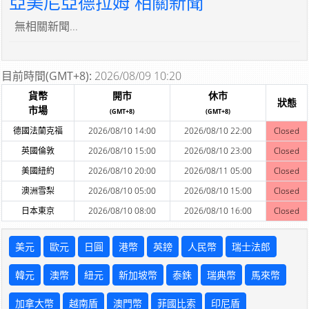
亞美尼亞德拉姆 相關新聞
無相關新聞...
目前時間(GMT+8):
2026/08/09 10:20
貨幣
開市
休市
狀態
市場
(GMT+8)
(GMT+8)
德國法蘭克福
2026/08/10 14:00
2026/08/10 22:00
Closed
英國倫敦
2026/08/10 15:00
2026/08/10 23:00
Closed
美國紐約
2026/08/10 20:00
2026/08/11 05:00
Closed
澳洲雪梨
2026/08/10 05:00
2026/08/10 15:00
Closed
日本東京
2026/08/10 08:00
2026/08/10 16:00
Closed
美元
歐元
日圓
港幣
英鎊
人民幣
瑞士法郎
韓元
澳幣
紐元
新加坡幣
泰銖
瑞典幣
馬來幣
加拿大幣
越南盾
澳門幣
菲國比索
印尼盾