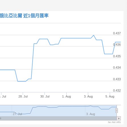
俄比亞比爾 近1個月匯率
0.437
0.436
0.435
0.434
0.433
0.432
. Jul
28. Jul
30. Jul
1. Aug
3. Aug
5. Aug
27. Jul
3. Aug
tw.rter.info