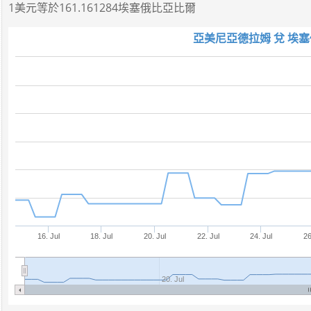
1美元
等於
161.161284埃塞俄比亞比爾
亞美尼亞德拉姆 兌 埃塞
16. Jul
18. Jul
20. Jul
22. Jul
24. Jul
26
20. Jul