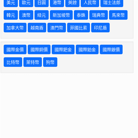
美元
歐元
日圓
港幣
英鎊
人民幣
瑞士法郎
韓元
澳幣
紐元
新加坡幣
泰銖
瑞典幣
馬來幣
加拿大幣
越南盾
澳門幣
菲國比索
印尼盾
國際金價
國際銅價
國際鈀金
國際鉑金
國際銀價
比特幣
萊特幣
狗幣