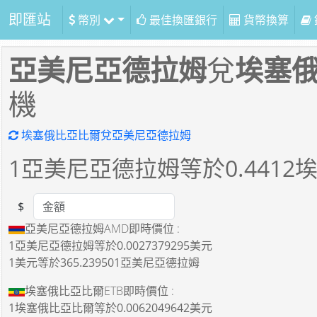
即匯站
幣別
最佳換匯銀行
貨幣換算
亞美尼亞德拉姆
兌
埃塞
機
埃塞俄比亞比爾兌亞美尼亞德拉姆
1
亞美尼亞德拉姆等於
0.4412
$
Amount
亞美尼亞德拉姆AMD即時價位 :
1亞美尼亞德拉姆
等於
0.0027379295美元
1美元
等於
365.239501亞美尼亞德拉姆
埃塞俄比亞比爾ETB即時價位 :
1埃塞俄比亞比爾
等於
0.0062049642美元