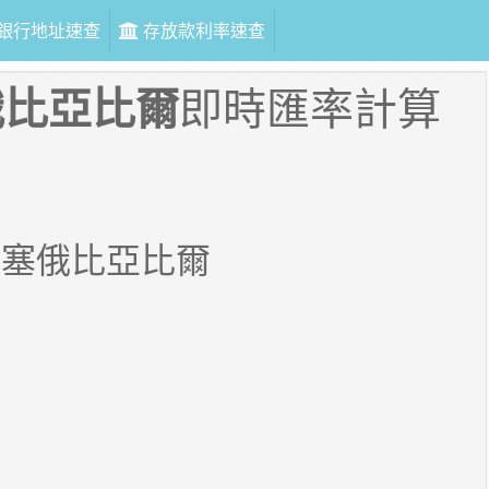
銀行地址速查
存放款利率速查
俄比亞比爾
即時匯率計算
埃塞俄比亞比爾