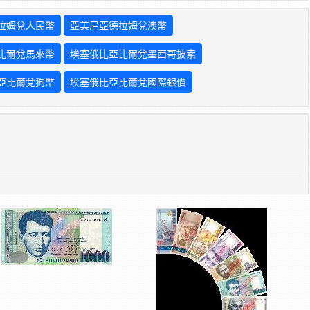
拉姆兌人民幣
亞美尼亞德拉姆兌澳幣
比爾兌馬來幣
埃塞俄比亞比爾兌墨西哥披索
亞比爾兌狗幣
埃塞俄比亞比爾兌國際銀價