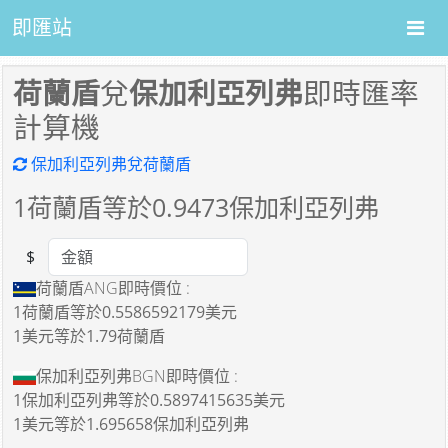
即匯站
荷蘭盾
兌
保加利亞列弗
即時匯率
計算機
保加利亞列弗兌荷蘭盾
1
荷蘭盾等於
0.9473
保加利亞列弗
$
Amount
荷蘭盾ANG即時價位 :
1荷蘭盾
等於
0.5586592179美元
1美元
等於
1.79荷蘭盾
保加利亞列弗BGN即時價位 :
1保加利亞列弗
等於
0.5897415635美元
1美元
等於
1.695658保加利亞列弗