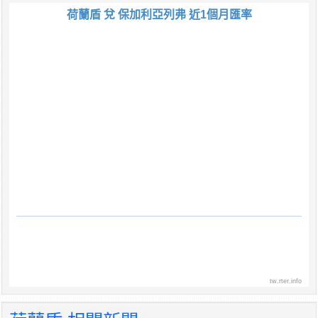
荷蘭盾 兌 保加利亞列弗 近1個月匯率
tw.rter.info