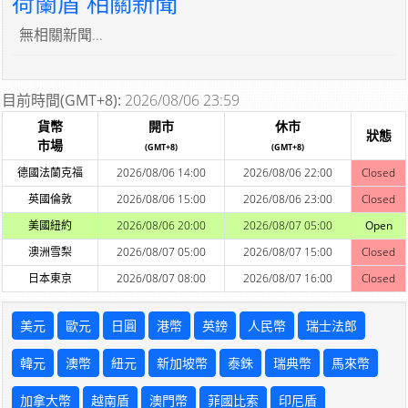
荷蘭盾 相關新聞
無相關新聞...
目前時間(GMT+8):
2026/08/06 23:59
貨幣
開市
休市
狀態
市場
(GMT+8)
(GMT+8)
德國法蘭克福
2026/08/06 14:00
2026/08/06 22:00
Closed
英國倫敦
2026/08/06 15:00
2026/08/06 23:00
Closed
美國紐約
2026/08/06 20:00
2026/08/07 05:00
Open
澳洲雪梨
2026/08/07 05:00
2026/08/07 15:00
Closed
日本東京
2026/08/07 08:00
2026/08/07 16:00
Closed
美元
歐元
日圓
港幣
英鎊
人民幣
瑞士法郎
韓元
澳幣
紐元
新加坡幣
泰銖
瑞典幣
馬來幣
加拿大幣
越南盾
澳門幣
菲國比索
印尼盾