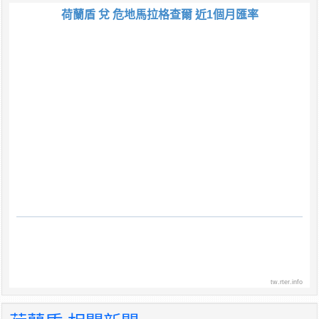
荷蘭盾 兌 危地馬拉格查爾 近1個月匯率
tw.rter.info