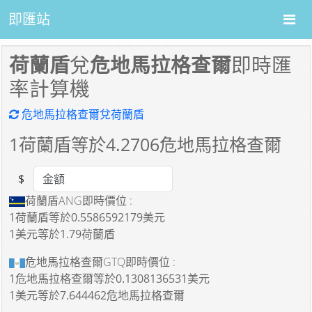
即匯站
荷蘭盾
兌
危地馬拉格查爾
即時匯
率計算機
危地馬拉格查爾兌荷蘭盾
1
荷蘭盾等於
4.2706
危地馬拉格查爾
$
Amount
荷蘭盾ANG即時價位 :
1荷蘭盾
等於
0.5586592179美元
1美元
等於
1.79荷蘭盾
危地馬拉格查爾GTQ即時價位 :
1危地馬拉格查爾
等於
0.1308136531美元
1美元
等於
7.644462危地馬拉格查爾