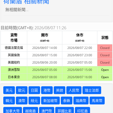
荷蘭盾 相關新聞
無相關新聞...
目前時間(GMT+8):
2026/08/07 11:26
貨幣
開市
休市
狀態
市場
(GMT+8)
(GMT+8)
德國法蘭克福
2026/08/07 14:00
2026/08/07 22:00
Closed
英國倫敦
2026/08/07 15:00
2026/08/07 23:00
Closed
美國紐約
2026/08/06 20:00
2026/08/07 05:00
Closed
澳洲雪梨
2026/08/07 05:00
2026/08/07 15:00
Open
日本東京
2026/08/07 08:00
2026/08/07 16:00
Open
美元
歐元
日圓
港幣
英鎊
人民幣
瑞士法郎
韓元
澳幣
紐元
新加坡幣
泰銖
瑞典幣
馬來幣
加拿大幣
越南盾
澳門幣
菲國比索
印尼盾