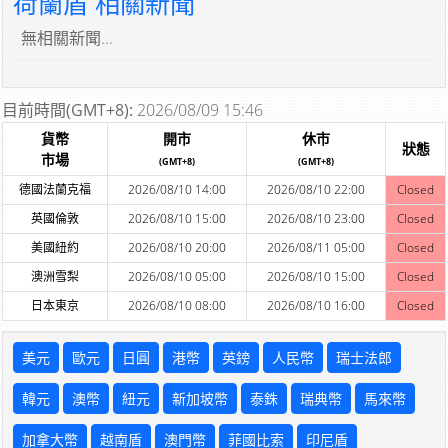
荷蘭盾 相關新聞
無相關新聞...
目前時間(GMT+8):
2026/08/09 15:46
貨幣
開市
休市
狀態
市場
(GMT+8)
(GMT+8)
德國法蘭克福
2026/08/10 14:00
2026/08/10 22:00
Closed
英國倫敦
2026/08/10 15:00
2026/08/10 23:00
Closed
美國紐約
2026/08/10 20:00
2026/08/11 05:00
Closed
澳洲雪梨
2026/08/10 05:00
2026/08/10 15:00
Closed
日本東京
2026/08/10 08:00
2026/08/10 16:00
Closed
美元
歐元
日圓
港幣
英鎊
人民幣
瑞士法郎
韓元
澳幣
紐元
新加坡幣
泰銖
瑞典幣
馬來幣
加拿大幣
越南盾
澳門幣
菲國比索
印尼盾