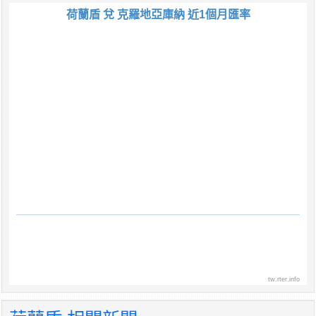
荷蘭盾 兌 克羅地亞庫納 近1個月匯率
tw.rter.info