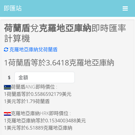
即匯站
荷蘭盾
兌
克羅地亞庫納
即時匯率
計算機
克羅地亞庫納兌荷蘭盾
1
荷蘭盾等於
3.6418
克羅地亞庫納
$
Amount
荷蘭盾ANG即時價位 :
1荷蘭盾
等於
0.5586592179美元
1美元
等於
1.79荷蘭盾
克羅地亞庫納HRK即時價位 :
1克羅地亞庫納
等於
0.1534003488美元
1美元
等於
6.51889克羅地亞庫納