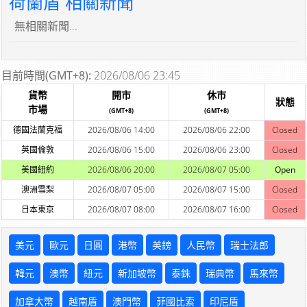
荷蘭盾 相關新聞
無相關新聞...
目前時間(GMT+8):
2026/08/06 23:45
貨幣
開市
休市
狀態
市場
(GMT+8)
(GMT+8)
德國法蘭克福
2026/08/06 14:00
2026/08/06 22:00
Closed
英國倫敦
2026/08/06 15:00
2026/08/06 23:00
Closed
美國紐約
2026/08/06 20:00
2026/08/07 05:00
Open
澳洲雪梨
2026/08/07 05:00
2026/08/07 15:00
Closed
日本東京
2026/08/07 08:00
2026/08/07 16:00
Closed
美元
歐元
日圓
港幣
英鎊
人民幣
瑞士法郎
韓元
澳幣
紐元
新加坡幣
泰銖
瑞典幣
馬來幣
加拿大幣
越南盾
澳門幣
菲國比索
印尼盾