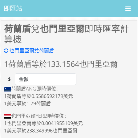
即匯站
荷蘭盾
兌
也門里亞爾
即時匯率計
算機
也門里亞爾兌荷蘭盾
1
荷蘭盾等於
133.1564
也門里亞爾
$
Amount
荷蘭盾ANG即時價位 :
1荷蘭盾
等於
0.5586592179美元
1美元
等於
1.79荷蘭盾
也門里亞爾YER即時價位 :
1也門里亞爾
等於
0.0041955109美元
1美元
等於
238.349996也門里亞爾