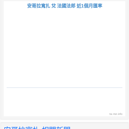
安哥拉寬扎 兌 法國法郎 近1個月匯率
tw.rter.info