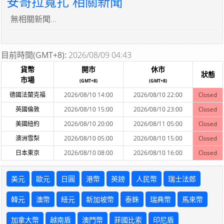
安哥拉寬扎 相關新聞
無相關新聞...
目前時間(GMT+8):
2026/08/09 04:43
貨幣
開市
休市
狀態
市場
(GMT+8)
(GMT+8)
德國法蘭克福
2026/08/10 14:00
2026/08/10 22:00
Closed
英國倫敦
2026/08/10 15:00
2026/08/10 23:00
Closed
美國紐約
2026/08/10 20:00
2026/08/11 05:00
Closed
澳洲雪梨
2026/08/10 05:00
2026/08/10 15:00
Closed
日本東京
2026/08/10 08:00
2026/08/10 16:00
Closed
美元
歐元
日圓
港幣
英鎊
人民幣
瑞士法郎
韓元
澳幣
紐元
新加坡幣
泰銖
瑞典幣
馬來幣
加拿大幣
越南盾
澳門幣
菲國比索
印尼盾