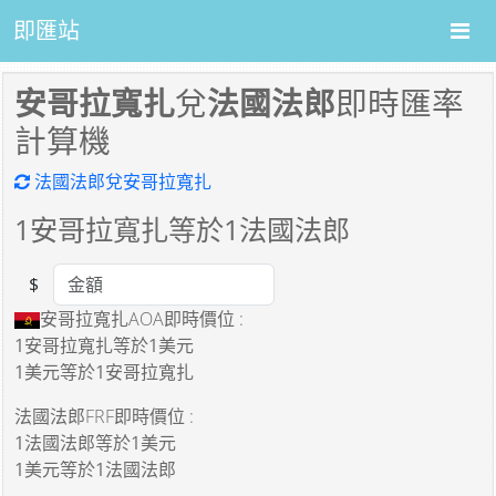
即匯站
安哥拉寬扎
兌
法國法郎
即時匯率
計算機
法國法郎兌安哥拉寬扎
1
安哥拉寬扎等於
1
法國法郎
$
Amount
安哥拉寬扎AOA即時價位 :
1安哥拉寬扎
等於
1美元
1美元
等於
1安哥拉寬扎
法國法郎FRF即時價位 :
1法國法郎
等於
1美元
1美元
等於
1法國法郎