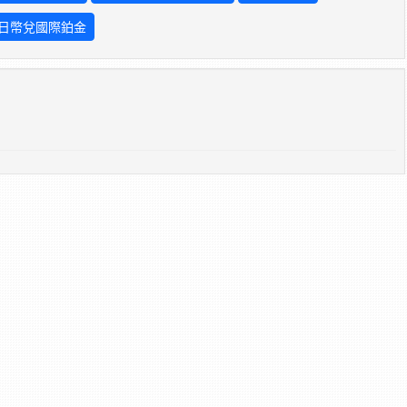
日幣兌國際鉑金