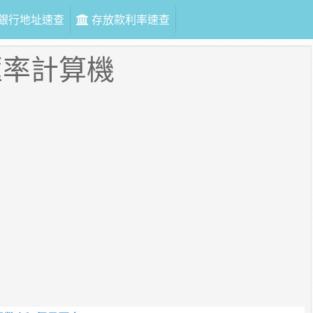
銀行地址速查
存放款利率速查
匯率計算機