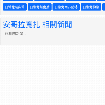
日幣兌瑞典幣
日幣兌越南盾
日幣兌南非蘭特
日幣兌狗幣
安哥拉寬扎 相關新聞
無相關新聞...