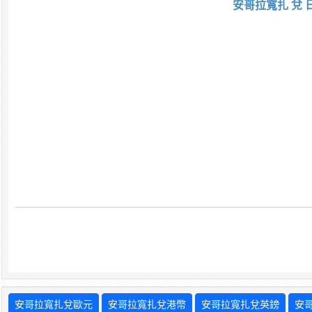
安哥拉寬扎 兌 
安哥拉寬扎兌歐元
安哥拉寬扎兌港幣
安哥拉寬扎兌英鎊
安