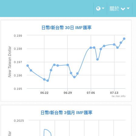
關於
日幣/新台幣 30日 IMF匯率
0.199
New Taiwan Dollar
0.198
0.197
0.196
0.195
06-22
06-29
07-06
07-13
tw.rter.info
日幣/新台幣 3個月 IMF匯率
0.2025