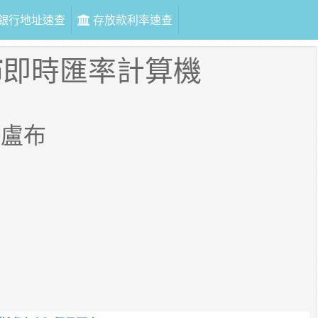
銀行地址速查
存放款利率速查
布
即時匯率計算機
斯盧布