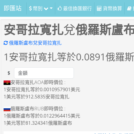
即匯站
幣別
最佳換匯銀行
貨幣換算
安哥拉寬扎
兌
俄羅斯盧
俄羅斯盧布兌安哥拉寬扎
1
安哥拉寬扎等於
0.0891
俄羅
$
Amount
安哥拉寬扎AOA即時價位 :
1安哥拉寬扎
等於
0.0010957901美元
1美元
等於
912.5835安哥拉寬扎
俄羅斯盧布RUB即時價位 :
1俄羅斯盧布
等於
0.0122964415美元
1美元
等於
81.324341俄羅斯盧布