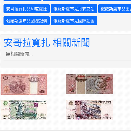
安哥拉寬扎兌印度盧比
俄羅斯盧布兌丹麥克朗
俄羅斯盧布兌墨
俄羅斯盧布兌國際銀價
俄羅斯盧布兌國際鉑金
安哥拉寬扎 相關新聞
無相關新聞...