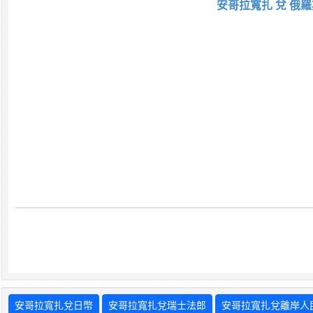
安哥拉寬扎 兌 俄羅
安哥拉寬扎兌日幣
安哥拉寬扎兌瑞士法郎
安哥拉寬扎兌離岸人