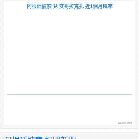
阿根廷披索 兌 安哥拉寬扎 近1個月匯率
tw.rter.info