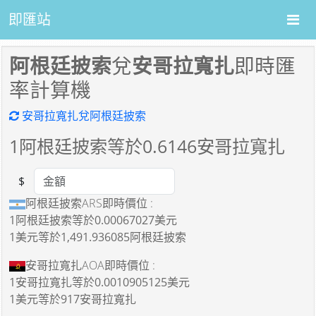
即匯站
阿根廷披索
兌
安哥拉寬扎
即時匯
率計算機
安哥拉寬扎兌阿根廷披索
1
阿根廷披索等於
0.6146
安哥拉寬扎
$
Amount
阿根廷披索ARS即時價位 :
1阿根廷披索
等於
0.00067027美元
1美元
等於
1,491.936085阿根廷披索
安哥拉寬扎AOA即時價位 :
1安哥拉寬扎
等於
0.0010905125美元
1美元
等於
917安哥拉寬扎