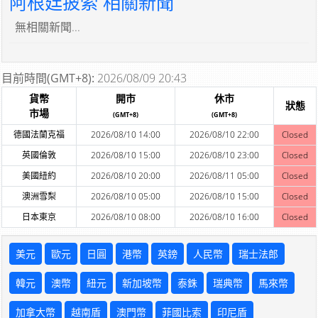
阿根廷披索 相關新聞
無相關新聞...
目前時間(GMT+8):
2026/08/09 20:43
貨幣
開市
休市
狀態
市場
(GMT+8)
(GMT+8)
德國法蘭克福
2026/08/10 14:00
2026/08/10 22:00
Closed
英國倫敦
2026/08/10 15:00
2026/08/10 23:00
Closed
美國紐約
2026/08/10 20:00
2026/08/11 05:00
Closed
澳洲雪梨
2026/08/10 05:00
2026/08/10 15:00
Closed
日本東京
2026/08/10 08:00
2026/08/10 16:00
Closed
美元
歐元
日圓
港幣
英鎊
人民幣
瑞士法郎
韓元
澳幣
紐元
新加坡幣
泰銖
瑞典幣
馬來幣
加拿大幣
越南盾
澳門幣
菲國比索
印尼盾