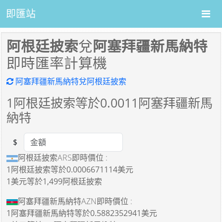
即匯站
阿根廷披索
兌
阿塞拜疆新馬納特
即時匯率計算機
阿塞拜疆新馬納特兌阿根廷披索
1
阿根廷披索等於
0.0011
阿塞拜疆新馬
納特
$
Amount
阿根廷披索ARS即時價位 :
1阿根廷披索
等於
0.0006671114美元
1美元
等於
1,499阿根廷披索
阿塞拜疆新馬納特AZN即時價位 :
1阿塞拜疆新馬納特
等於
0.5882352941美元