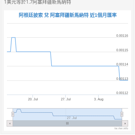
1美元
等於
1.7阿塞拜疆新馬納特
阿根廷披索 兌 阿塞拜疆新馬納特 近1個月匯率
0.00116
0.00115
0.00114
0.00113
0.00112
20. Jul
27. Jul
3. Aug
27. Jul
tw.rter.info