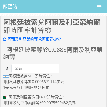
即匯站
阿根廷披索
兌
阿爾及利亞第納爾
即時匯率計算機
阿爾及利亞第納爾兌阿根廷披索
1
阿根廷披索等於
0.0883
阿爾及利亞第
納爾
$
Amount
阿根廷披索ARS即時價位 :
1阿根廷披索
等於
0.0006671114美元
1美元
等於
1,499阿根廷披索
阿爾及利亞第納爾DZD即時價位 :
1阿爾及利亞第納爾
等於
0.0075509432美元