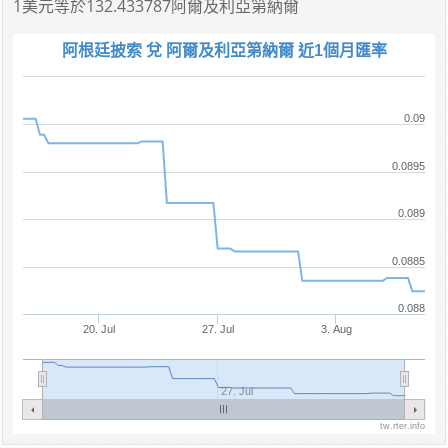
1美元
等於
132.433787阿爾及利亞第納爾
阿根廷披索 兌 阿爾及利亞第納爾 近1個月匯率
0.09
0.0895
0.089
0.0885
0.088
20. Jul
27. Jul
3. Aug
27. Jul
tw.rter.info