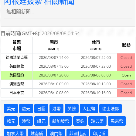
阿根廷披索 相關新聞
無相關新聞...
目前時間(GMT+8):
2026/08/08 04:54
貨幣
開市
休市
狀態
市場
(GMT+8)
(GMT+8)
德國法蘭克福
2026/08/07 14:00
2026/08/07 22:00
Closed
英國倫敦
2026/08/07 15:00
2026/08/07 23:00
Closed
美國紐約
2026/08/07 20:00
2026/08/08 05:00
Open
澳洲雪梨
2026/08/10 05:00
2026/08/10 15:00
Closed
日本東京
2026/08/10 08:00
2026/08/10 16:00
Closed
美元
歐元
日圓
港幣
英鎊
人民幣
瑞士法郎
韓元
澳幣
紐元
新加坡幣
泰銖
瑞典幣
馬來幣
加拿大幣
越南盾
澳門幣
菲國比索
印尼盾