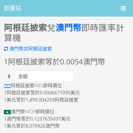
即匯站
阿根廷披索
兌
澳門幣
即時匯率計
算機
澳門幣兌阿根廷披索
1
阿根廷披索等於
0.0054
澳門幣
$
Amount
阿根廷披索ARS即時價位 :
1阿根廷披索
等於
0.0006671095美元
1美元
等於
1,499.004259阿根廷披索
澳門幣MOP即時價位 :
1澳門幣
等於
0.1237635097美元
1美元
等於
8.079926澳門幣