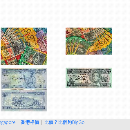
ngapore
|
香港格價
|
比價？比個夠BigGo