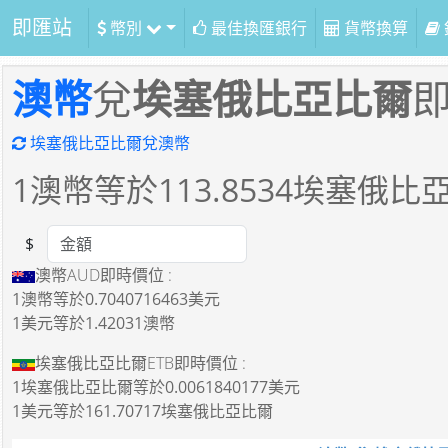
即匯站
幣別
最佳換匯銀行
貨幣換算
澳幣
兌
埃塞俄比亞比爾
埃塞俄比亞比爾兌澳幣
1
澳幣等於
113.8534
埃塞俄比
$
Amount
澳幣AUD即時價位 :
1澳幣
等於
0.7040716463美元
1美元
等於
1.42031澳幣
埃塞俄比亞比爾ETB即時價位 :
1埃塞俄比亞比爾
等於
0.0061840177美元
1美元
等於
161.70717埃塞俄比亞比爾