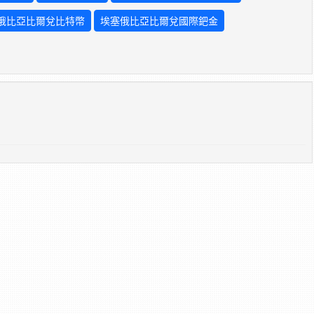
俄比亞比爾兌比特幣
埃塞俄比亞比爾兌國際鈀金