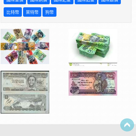
比特幣
萊特幣
狗幣