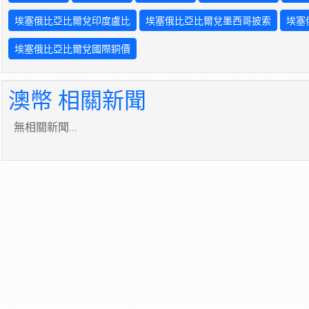
埃塞俄比亞比爾兌印度盧比
埃塞俄比亞比爾兌墨西哥披索
埃塞
埃塞俄比亞比爾兌國際銅價
澳幣 相關新聞
無相關新聞...