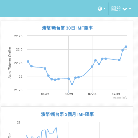
關於
澳幣/新台幣 30日 IMF匯率
22.75
New Taiwan Dollar
22.5
22.25
22
21.75
06-22
06-29
07-06
07-13
tw.rter.info
澳幣/新台幣 3個月 IMF匯率
23