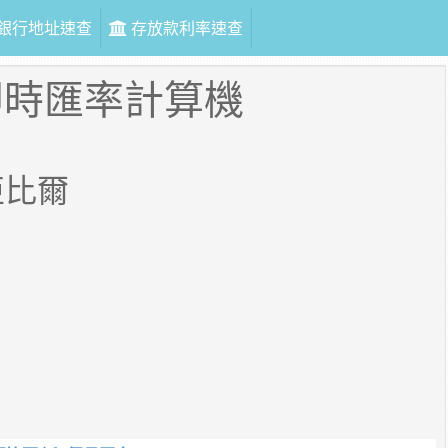
銀行地址速查
存放款利率速查
即時匯率計算機
亞比爾