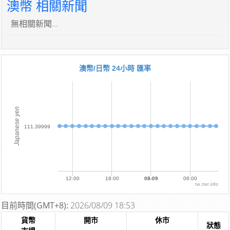
澳幣 相關新聞
無相關新聞...
澳幣/日幣 24小時 匯率
Japanese yen
111.39999
12:00
18:00
08-09
06:00
tw.rter.info
目前時間(GMT+8):
2026/08/09 18:53
貨幣
開市
休市
狀態