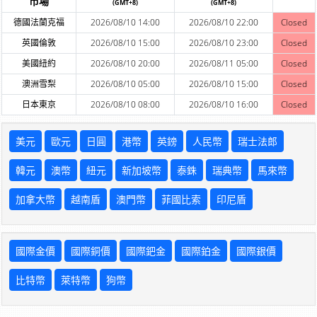
市場
(GMT+8)
(GMT+8)
德國法蘭克福
2026/08/10 14:00
2026/08/10 22:00
Closed
英國倫敦
2026/08/10 15:00
2026/08/10 23:00
Closed
美國紐約
2026/08/10 20:00
2026/08/11 05:00
Closed
澳洲雪梨
2026/08/10 05:00
2026/08/10 15:00
Closed
日本東京
2026/08/10 08:00
2026/08/10 16:00
Closed
美元
歐元
日圓
港幣
英鎊
人民幣
瑞士法郎
韓元
澳幣
紐元
新加坡幣
泰銖
瑞典幣
馬來幣
加拿大幣
越南盾
澳門幣
菲國比索
印尼盾
國際金價
國際銅價
國際鈀金
國際鉑金
國際銀價
比特幣
萊特幣
狗幣