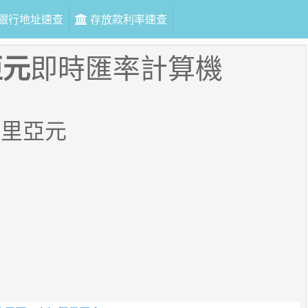
銀行地址速查
存放款利率速查
亞元
即時匯率計算機
比里亞元