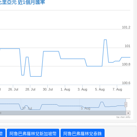
比里亞元 近1個月匯率
101.2
101
100.8
100.6
l
26. Jul
28. Jul
30. Jul
1. Aug
3. Aug
5. Aug
7. Aug
27. Jul
3. Aug
tw.rter.info
幣
阿魯巴弗羅林兌新加坡幣
阿魯巴弗羅林兌泰銖