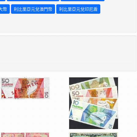
大幣
利比里亞元兌澳門幣
利比里亞元兌印尼盾