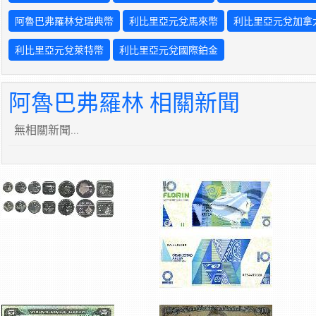
阿魯巴弗羅林兌瑞典幣
利比里亞元兌馬來幣
利比里亞元兌加拿
利比里亞元兌萊特幣
利比里亞元兌國際鉑金
阿魯巴弗羅林 相關新聞
無相關新聞...