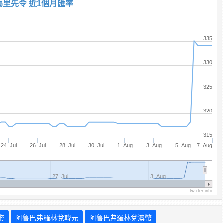
馬里先令 近1個月匯率
335
330
325
320
315
24. Jul
26. Jul
28. Jul
30. Jul
1. Aug
3. Aug
5. Aug
7. Aug
27. Jul
3. Aug
tw.rter.info
幣
阿魯巴弗羅林兌韓元
阿魯巴弗羅林兌澳幣