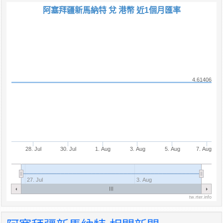
阿塞拜疆新馬納特 兌 港幣 近1個月匯率
4.61406
28. Jul
30. Jul
1. Aug
3. Aug
5. Aug
7. Aug
27. Jul
3. Aug
tw.rter.info