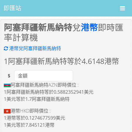
即匯站
阿塞拜疆新馬納特
兌
港幣
即時匯
率計算機
港幣兌阿塞拜疆新馬納特
1
阿塞拜疆新馬納特等於
4.6148
港幣
$
Amount
阿塞拜疆新馬納特AZN即時價位 :
1阿塞拜疆新馬納特
等於
0.5882352941美元
1美元
等於
1.7阿塞拜疆新馬納特
港幣HKD即時價位 :
1港幣
等於
0.1274677599美元
1美元
等於
7.845121港幣