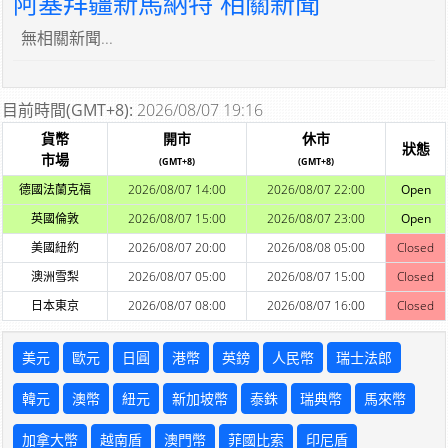
阿塞拜疆新馬納特 相關新聞
無相關新聞...
目前時間(GMT+8):
2026/08/07 19:16
貨幣
開市
休市
狀態
市場
(GMT+8)
(GMT+8)
德國法蘭克福
2026/08/07 14:00
2026/08/07 22:00
Open
英國倫敦
2026/08/07 15:00
2026/08/07 23:00
Open
美國紐約
2026/08/07 20:00
2026/08/08 05:00
Closed
澳洲雪梨
2026/08/07 05:00
2026/08/07 15:00
Closed
日本東京
2026/08/07 08:00
2026/08/07 16:00
Closed
美元
歐元
日圓
港幣
英鎊
人民幣
瑞士法郎
韓元
澳幣
紐元
新加坡幣
泰銖
瑞典幣
馬來幣
加拿大幣
越南盾
澳門幣
菲國比索
印尼盾