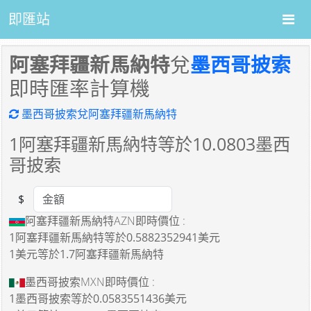
即匯站
阿塞拜疆新馬納特
兌
墨西哥披索
即時匯率計算機
墨西哥披索兌阿塞拜疆新馬納特
1
阿塞拜疆新馬納特等於
10.0803
墨西
哥披索
$
Amount
阿塞拜疆新馬納特AZN即時價位 :
1阿塞拜疆新馬納特
等於
0.5882352941美元
1美元
等於
1.7阿塞拜疆新馬納特
墨西哥披索MXN即時價位 :
1墨西哥披索
等於
0.0583551436美元