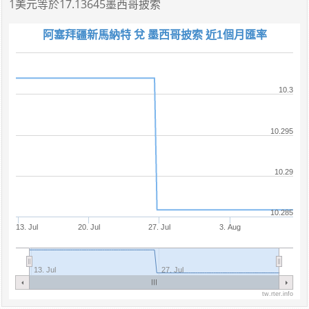
1美元
等於
17.13645墨西哥披索
阿塞拜疆新馬納特 兌 墨西哥披索 近1個月匯率
10.3
10.295
10.29
10.285
13. Jul
20. Jul
27. Jul
3. Aug
13. Jul
27. Jul
tw.rter.info