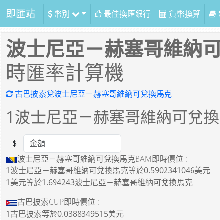
即匯站
幣別
最佳換匯銀行
貨幣換算
波士尼亞－赫塞哥維納
時匯率計算機
古巴披索兌波士尼亞－赫塞哥維納可兌換馬克
1
波士尼亞－赫塞哥維納可兌換
$
Amount
波士尼亞－赫塞哥維納可兌換馬克BAM即時價位 :
1波士尼亞－赫塞哥維納可兌換馬克
等於
0.5902341046美元
1美元
等於
1.694243波士尼亞－赫塞哥維納可兌換馬克
古巴披索CUP即時價位 :
1古巴披索
等於
0.0388349515美元