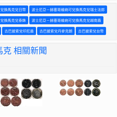
可兌換馬克兌日幣
波士尼亞－赫塞哥維納可兌換馬克兌瑞士法郎
可兌換馬克兌泰銖
波士尼亞－赫塞哥維納可兌換馬克兌越南盾
古巴披索兌印尼盾
古巴披索兌丹麥克朗
古巴披索兌台幣
克 相關新聞