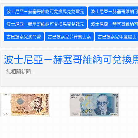
波士尼亞－赫塞哥維納可兌換馬克兌歐元
波士尼亞－赫塞哥維納
波士尼亞－赫塞哥維納可兌換馬克兌韓元
波士尼亞－赫塞哥維納
古巴披索兌澳門幣
古巴披索兌菲律賓比索
古巴披索兌印度盧比
波士尼亞－赫塞哥維納可兌換馬
無相關新聞...