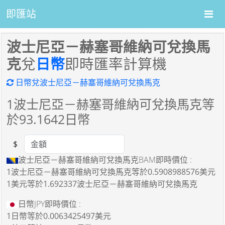
即匯站
波士尼亞－赫塞哥維納可兌換馬
克
兌
日幣
即時匯率計算機
日幣兌波士尼亞－赫塞哥維納可兌換馬克
1
波士尼亞－赫塞哥維納可兌換馬克等
於
93.1642
日幣
$
Amount
波士尼亞－赫塞哥維納可兌換馬克BAM即時價位 :
1波士尼亞－赫塞哥維納可兌換馬克
等於
0.5908988576美元
1美元
等於
1.692337波士尼亞－赫塞哥維納可兌換馬克
日幣JPY即時價位 :
1日幣
等於
0.0063425497美元