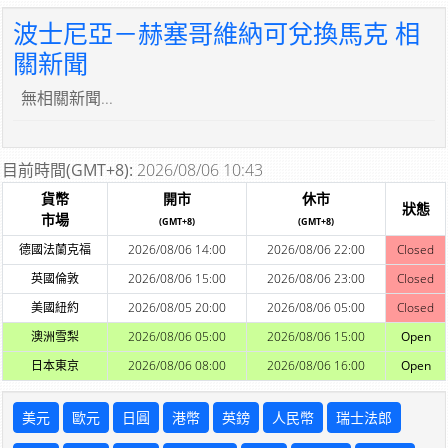
波士尼亞－赫塞哥維納可兌換馬克 相
關新聞
無相關新聞...
目前時間(GMT+8):
2026/08/06 10:43
貨幣
開市
休市
狀態
市場
(GMT+8)
(GMT+8)
德國法蘭克福
2026/08/06 14:00
2026/08/06 22:00
Closed
英國倫敦
2026/08/06 15:00
2026/08/06 23:00
Closed
美國紐約
2026/08/05 20:00
2026/08/06 05:00
Closed
澳洲雪梨
2026/08/06 05:00
2026/08/06 15:00
Open
日本東京
2026/08/06 08:00
2026/08/06 16:00
Open
美元
歐元
日圓
港幣
英鎊
人民幣
瑞士法郎