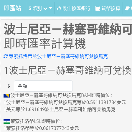
即匯站
幣別
最佳換匯銀行
貨幣換算
波士尼亞－赫塞哥維納
即時匯率計算機
萊索托洛蒂兌波士尼亞－赫塞哥維納可兌換馬克
1
波士尼亞－赫塞哥維納可兌換
$
Amount
波士尼亞－赫塞哥維納可兌換馬克BAM即時價位 :
1波士尼亞－赫塞哥維納可兌換馬克
等於
0.5911391784美元
1美元
等於
1.691649波士尼亞－赫塞哥維納可兌換馬克
萊索托洛蒂LSL即時價位 :
1萊索托洛蒂
等於
0.0617377243美元