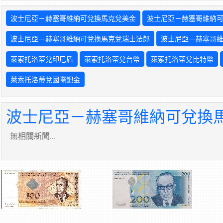
波士尼亞－赫塞哥維納可兌換馬克兌美金
波士尼亞－赫塞哥維納
波士尼亞－赫塞哥維納可兌換馬克兌瑞士法郎
波士尼亞－赫塞哥
萊索托洛蒂兌印尼盾
萊索托洛蒂兌台幣
萊索托洛蒂兌比特幣
萊索托洛蒂兌國際鈀金
波士尼亞－赫塞哥維納可兌換馬
無相關新聞...