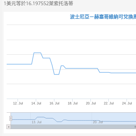
1美元
等於
16.197552萊索托洛蒂
波士尼亞－赫塞哥維納可兌換馬克
12. Jul
14. Jul
16. Jul
18. Jul
20. Jul
22. Jul
24. Jul
13. Jul
20. Jul