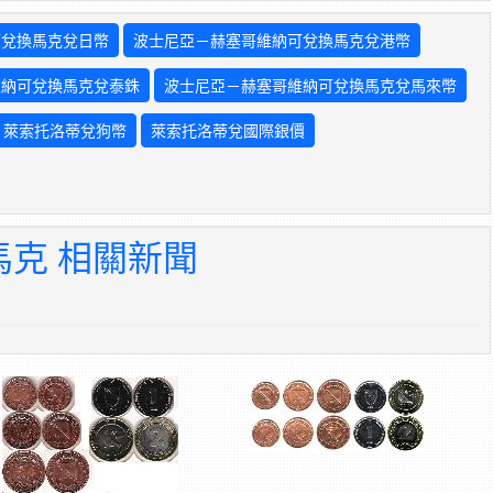
可兌換馬克兌日幣
波士尼亞－赫塞哥維納可兌換馬克兌港幣
維納可兌換馬克兌泰銖
波士尼亞－赫塞哥維納可兌換馬克兌馬來幣
萊索托洛蒂兌狗幣
萊索托洛蒂兌國際銀價
克 相關新聞