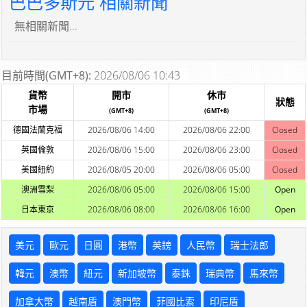
巴巴多斯元 相關新聞
無相關新聞...
目前時間(GMT+8):
2026/08/06 10:43
貨幣
開市
休市
狀態
市場
(GMT+8)
(GMT+8)
德國法蘭克福
2026/08/06 14:00
2026/08/06 22:00
Closed
英國倫敦
2026/08/06 15:00
2026/08/06 23:00
Closed
美國紐約
2026/08/05 20:00
2026/08/06 05:00
Closed
澳洲雪梨
2026/08/06 05:00
2026/08/06 15:00
Open
日本東京
2026/08/06 08:00
2026/08/06 16:00
Open
美元
歐元
日圓
港幣
英鎊
人民幣
瑞士法郎
韓元
澳幣
紐元
新加坡幣
泰銖
瑞典幣
馬來幣
加拿大幣
越南盾
澳門幣
菲國比索
印尼盾