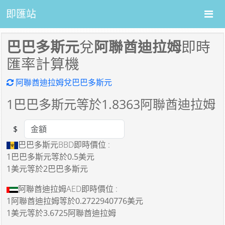
即匯站
巴巴多斯元
兌
阿聯酋迪拉姆
即時
匯率計算機
阿聯酋迪拉姆兌巴巴多斯元
1
巴巴多斯元等於
1.8363
阿聯酋迪拉姆
$
Amount
巴巴多斯元BBD即時價位 :
1巴巴多斯元
等於
0.5美元
1美元
等於
2巴巴多斯元
阿聯酋迪拉姆AED即時價位 :
1阿聯酋迪拉姆
等於
0.2722940776美元
1美元
等於
3.6725阿聯酋迪拉姆