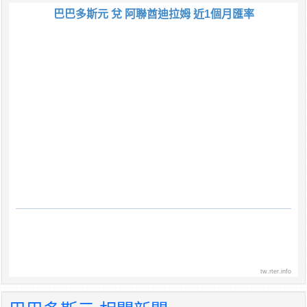
巴巴多斯元 兌 阿聯酋迪拉姆 近1個月匯率
tw.rter.info