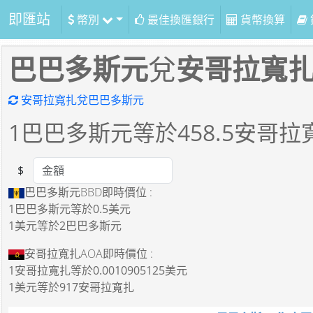
即匯站
幣別
最佳換匯銀行
貨幣換算
巴巴多斯元
兌
安哥拉寬
安哥拉寬扎兌巴巴多斯元
1
巴巴多斯元等於
458.5
安哥拉
$
Amount
巴巴多斯元BBD即時價位 :
1巴巴多斯元
等於
0.5美元
1美元
等於
2巴巴多斯元
安哥拉寬扎AOA即時價位 :
1安哥拉寬扎
等於
0.0010905125美元
1美元
等於
917安哥拉寬扎