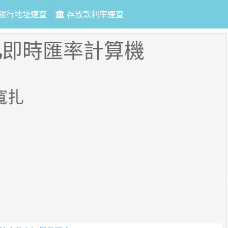
銀行地址速查
存放款利率速查
扎
即時匯率計算機
寬扎