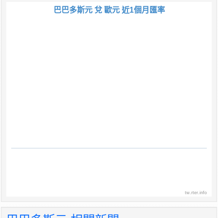
巴巴多斯元 兌 歐元 近1個月匯率
tw.rter.info