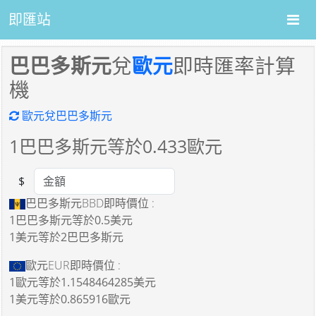
即匯站
巴巴多斯元
兌
歐元
即時匯率計算
機
歐元兌巴巴多斯元
1
巴巴多斯元等於
0.433
歐元
$
Amount
巴巴多斯元BBD即時價位 :
1巴巴多斯元
等於
0.5美元
1美元
等於
2巴巴多斯元
歐元EUR即時價位 :
1歐元
等於
1.1548464285美元
1美元
等於
0.865916歐元