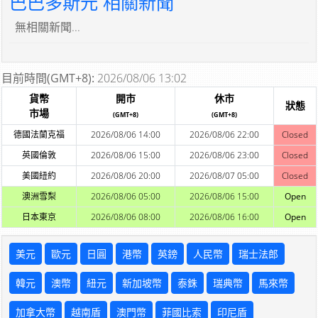
巴巴多斯元 相關新聞
無相關新聞...
目前時間(GMT+8):
2026/08/06 13:02
貨幣
開市
休市
狀態
市場
(GMT+8)
(GMT+8)
德國法蘭克福
2026/08/06 14:00
2026/08/06 22:00
Closed
英國倫敦
2026/08/06 15:00
2026/08/06 23:00
Closed
美國紐約
2026/08/06 20:00
2026/08/07 05:00
Closed
澳洲雪梨
2026/08/06 05:00
2026/08/06 15:00
Open
日本東京
2026/08/06 08:00
2026/08/06 16:00
Open
美元
歐元
日圓
港幣
英鎊
人民幣
瑞士法郎
韓元
澳幣
紐元
新加坡幣
泰銖
瑞典幣
馬來幣
加拿大幣
越南盾
澳門幣
菲國比索
印尼盾