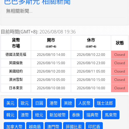
巴巴多斯元 相關新聞
無相關新聞...
目前時間(GMT+8):
2026/08/08 19:36
貨幣
開市
休市
狀態
市場
(GMT+8)
(GMT+8)
德國法蘭克福
2026/08/10 14:00
2026/08/10 22:00
Closed
英國倫敦
2026/08/10 15:00
2026/08/10 23:00
Closed
美國紐約
2026/08/10 20:00
2026/08/11 05:00
Closed
澳洲雪梨
2026/08/10 05:00
2026/08/10 15:00
Closed
日本東京
2026/08/10 08:00
2026/08/10 16:00
Closed
美元
歐元
日圓
港幣
英鎊
人民幣
瑞士法郎
韓元
澳幣
紐元
新加坡幣
泰銖
瑞典幣
馬來幣
加拿大幣
越南盾
澳門幣
菲國比索
印尼盾