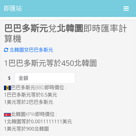
即匯站
巴巴多斯元
兌
北韓圜
即時匯率計
算機
北韓圜兌巴巴多斯元
1
巴巴多斯元等於
450
北韓圜
$
Amount
巴巴多斯元BBD即時價位 :
1巴巴多斯元
等於
0.5美元
1美元
等於
2巴巴多斯元
北韓圜KPW即時價位 :
1北韓圜
等於
0.0011111111美元
1美元
等於
900北韓圜