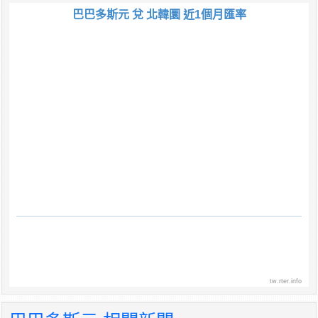
巴巴多斯元 兌 北韓圜 近1個月匯率
tw.rter.info