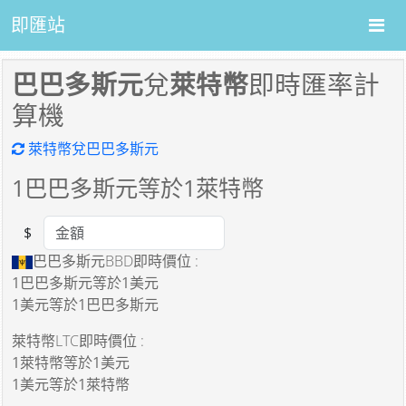
即匯站
巴巴多斯元
兌
萊特幣
即時匯率計
算機
萊特幣兌巴巴多斯元
1
巴巴多斯元等於
1
萊特幣
$
Amount
巴巴多斯元BBD即時價位 :
1巴巴多斯元
等於
1美元
1美元
等於
1巴巴多斯元
萊特幣LTC即時價位 :
1萊特幣
等於
1美元
1美元
等於
1萊特幣