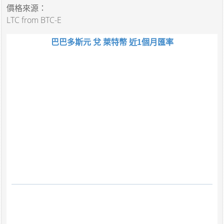
價格來源：
LTC from BTC-E
巴巴多斯元 兌 萊特幣 近1個月匯率