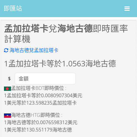
即匯站
孟加拉塔卡
兌
海地古德
即時匯率
計算機
海地古德兌孟加拉塔卡
1
孟加拉塔卡等於
1.0563
海地古德
$
Amount
孟加拉塔卡BDT即時價位 :
1孟加拉塔卡
等於
0.0080907304美元
1美元
等於
123.598235孟加拉塔卡
海地古德HTG即時價位 :
1海地古德
等於
0.0076598312美元
1美元
等於
130.551179海地古德