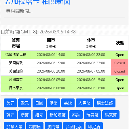
孟加拉塔卡 相關新聞
無相關新聞...
目前時間(GMT+8):
2026/08/06 14:38
貨幣
開市
休市
狀態
市場
(GMT+8)
(GMT+8)
德國法蘭克福
2026/08/06 14:00
2026/08/06 22:00
Open
英國倫敦
2026/08/06 15:00
2026/08/06 23:00
Closed
美國紐約
2026/08/06 20:00
2026/08/07 05:00
Closed
澳洲雪梨
2026/08/06 05:00
2026/08/06 15:00
Open
日本東京
2026/08/06 08:00
2026/08/06 16:00
Open
美元
歐元
日圓
港幣
英鎊
人民幣
瑞士法郎
韓元
澳幣
紐元
新加坡幣
泰銖
瑞典幣
馬來幣
加拿大幣
越南盾
澳門幣
菲國比索
印尼盾