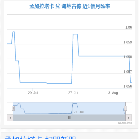
孟加拉塔卡 兌 海地古德 近1個月匯率
1.06
1.059
1.058
1.057
1.056
20. Jul
27. Jul
3. Aug
27. Jul
tw.rter.info