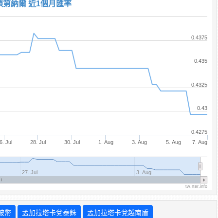
頓第納爾 近1個月匯率
0.4375
0.435
0.4325
0.43
0.4275
6. Jul
28. Jul
30. Jul
1. Aug
3. Aug
5. Aug
7. Aug
27. Jul
3. Aug
tw.rter.info
坡幣
孟加拉塔卡兌泰銖
孟加拉塔卡兌越南盾