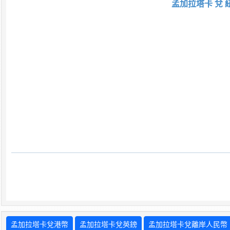
孟加拉塔卡 兌 
孟加拉塔卡兌港幣
孟加拉塔卡兌英鎊
孟加拉塔卡兌離岸人民幣