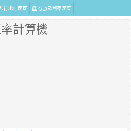
銀行地址速查
存放款利率速查
匯率計算機