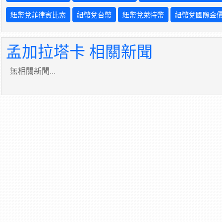
紐幣兌菲律賓比索
紐幣兌台幣
紐幣兌萊特幣
紐幣兌國際金
孟加拉塔卡 相關新聞
無相關新聞...