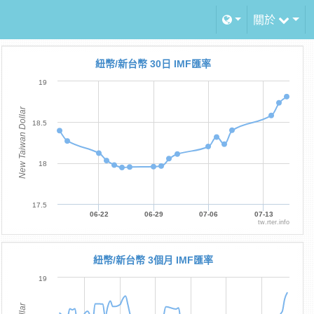
關於
紐幣/新台幣 30日 IMF匯率
19
New Taiwan Dollar
18.5
18
17.5
06-22
06-29
07-06
07-13
tw.rter.info
紐幣/新台幣 3個月 IMF匯率
19