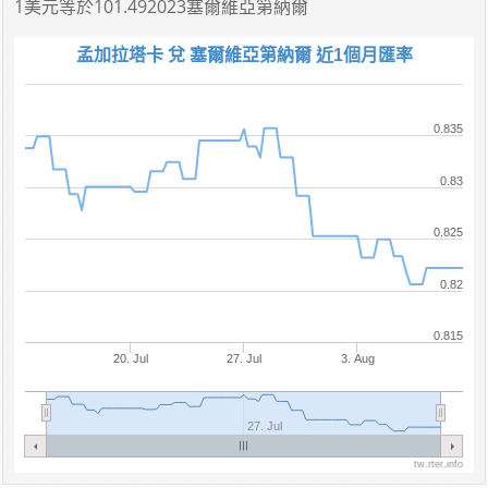
1美元
等於
101.492023塞爾維亞第納爾
孟加拉塔卡 兌 塞爾維亞第納爾 近1個月匯率
0.835
0.83
0.825
0.82
0.815
20. Jul
27. Jul
3. Aug
27. Jul
tw.rter.info