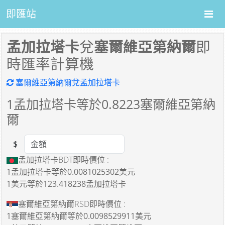
即匯站
孟加拉塔卡
兌
塞爾維亞第納爾
即
時匯率計算機
塞爾維亞第納爾兌孟加拉塔卡
1
孟加拉塔卡等於
0.8223
塞爾維亞第納
爾
$
Amount
孟加拉塔卡BDT即時價位 :
1孟加拉塔卡
等於
0.0081025302美元
1美元
等於
123.418238孟加拉塔卡
塞爾維亞第納爾RSD即時價位 :
1塞爾維亞第納爾
等於
0.0098529911美元