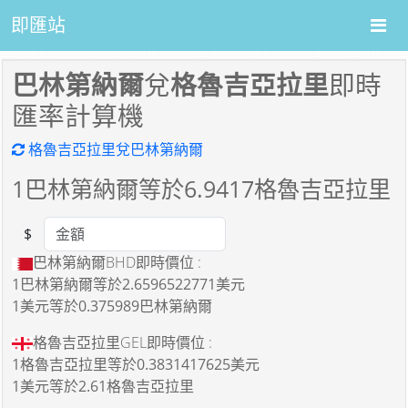
即匯站
巴林第納爾
兌
格魯吉亞拉里
即時
匯率計算機
格魯吉亞拉里兌巴林第納爾
1
巴林第納爾等於
6.9417
格魯吉亞拉里
$
Amount
巴林第納爾BHD即時價位 :
1巴林第納爾
等於
2.6596522771美元
1美元
等於
0.375989巴林第納爾
格魯吉亞拉里GEL即時價位 :
1格魯吉亞拉里
等於
0.3831417625美元
1美元
等於
2.61格魯吉亞拉里