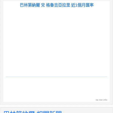
巴林第納爾 兌 格魯吉亞拉里 近1個月匯率
tw.rter.info