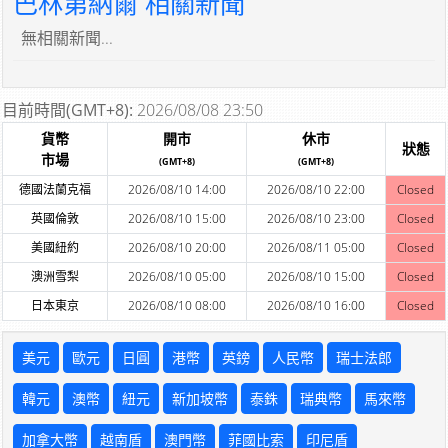
巴林第納爾 相關新聞
無相關新聞...
目前時間(GMT+8):
2026/08/08 23:50
貨幣
開市
休市
狀態
市場
(GMT+8)
(GMT+8)
德國法蘭克福
2026/08/10 14:00
2026/08/10 22:00
Closed
英國倫敦
2026/08/10 15:00
2026/08/10 23:00
Closed
美國紐約
2026/08/10 20:00
2026/08/11 05:00
Closed
澳洲雪梨
2026/08/10 05:00
2026/08/10 15:00
Closed
日本東京
2026/08/10 08:00
2026/08/10 16:00
Closed
美元
歐元
日圓
港幣
英鎊
人民幣
瑞士法郎
韓元
澳幣
紐元
新加坡幣
泰銖
瑞典幣
馬來幣
加拿大幣
越南盾
澳門幣
菲國比索
印尼盾