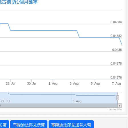
地古德 近1個月匯率
0.04384
0.04382
0.0438
0.04378
0.04376
28. Jul
30. Jul
1. Aug
3. Aug
5. Aug
7. Aug
27. Jul
3. Aug
tw.rter.info
民幣
布隆迪法郎兌澳幣
布隆迪法郎兌加拿大幣