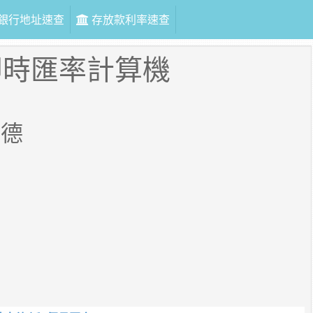
銀行地址速查
存放款利率速查
即時匯率計算機
古德