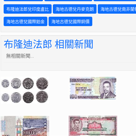
布隆迪法郎兌印度盧比
海地古德兌丹麥克朗
海地古德兌南非蘭
海地古德兌國際鉑金
海地古德兌國際銅價
布隆迪法郎 相關新聞
無相關新聞...